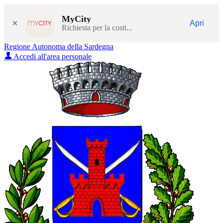
MyCity
×
Apri
Richiesta per la costi...
Regione Autonoma della Sardegna
Accedi all'area personale