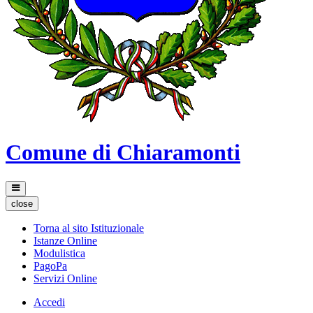
Comune di Chiaramonti
close
Torna al sito Istituzionale
Istanze Online
Modulistica
PagoPa
Servizi Online
Accedi