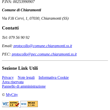
P.IVA: 00253990907
Comune di Chiaramonti
Via F.lli Cervi, 1, 07030, Chiaramonti (SS)
Contatti
Tel: 079 56 90 92
Email:
protocollo@comune.chiaramonti.ss.it
PEC:
protocollo@pec.comune.chiaramonti.ss.it
Sezione Link Utili
Privacy
Note legali
Informativa Cookie
Area riservata
Pannello di amministrazione
©
MyCity