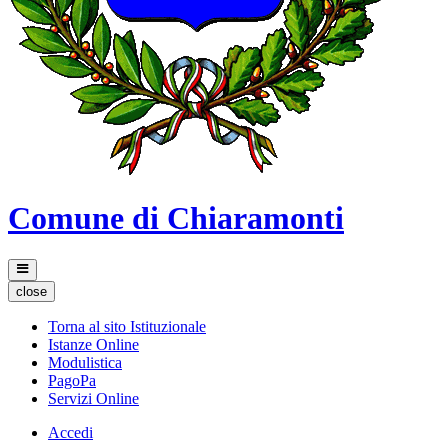
Comune di Chiaramonti
close
Torna al sito Istituzionale
Istanze Online
Modulistica
PagoPa
Servizi Online
Accedi